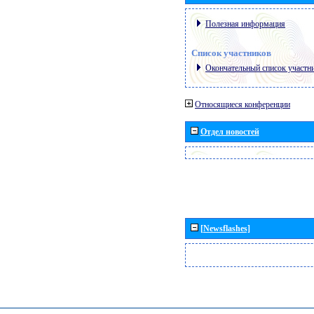
Полезная информация
Список участников
Окончательный список участн
Относящиеся конференции
Отдел новостей
[Newsflashes]