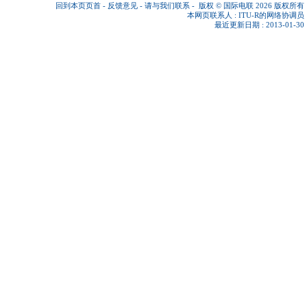
回到本页页首
-
反馈意见
-
请与我们联系
-
版权 © 国际电联 2026
版权所有
本网页联系人 :
ITU-R的网络协调员
最近更新日期 : 2013-01-30