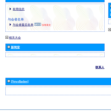
有用信息
与会者名单
与会者最后名单
仅有英文
相关大会
新闻室
联系人
[Newsflashes]