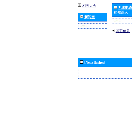
相关大会
无线电通
的候选人
新闻室
其它信息
[Newsflashes]