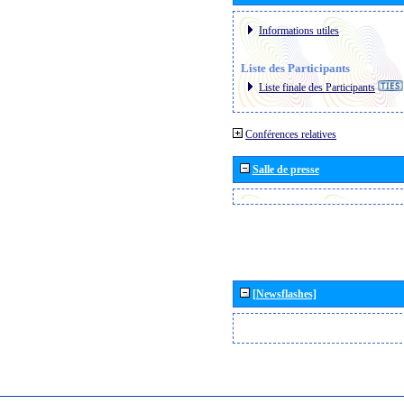
Informations utiles
Liste des Participants
Liste finale des Participants
Conférences relatives
Salle de presse
[Newsflashes]