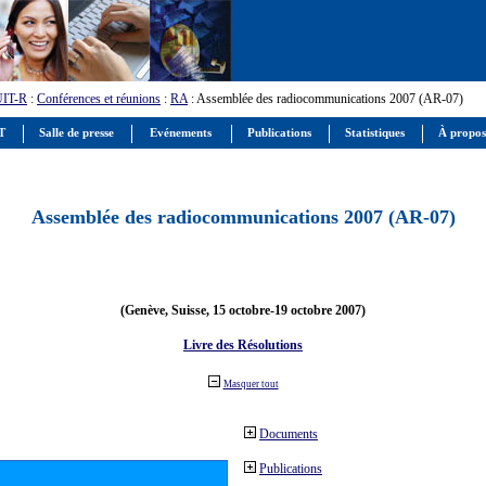
UIT-R
:
Conférences et réunions
:
RA
: Assemblée des radiocommunications 2007 (AR-07)
IT
Salle de presse
Evénements
Publications
Statistiques
À propos
Assemblée des radiocommunications 2007 (AR-07)
(Genève, Suisse, 15 octobre-19 octobre 2007)
Livre des Résolutions
Masquer tout
Documents
Publications