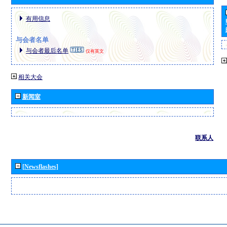
有用信息
与会者名单
与会者最后名单
仅有英文
相关大会
新闻室
联系人
[Newsflashes]