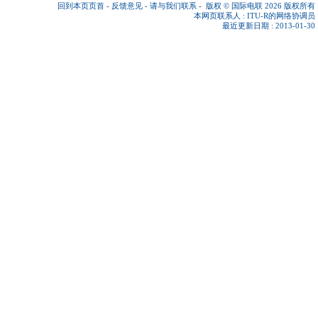
回到本页页首
-
反馈意见
-
请与我们联系
-
版权 © 国际电联 2026
版权所有
本网页联系人 :
ITU-R的网络协调员
最近更新日期 : 2013-01-30