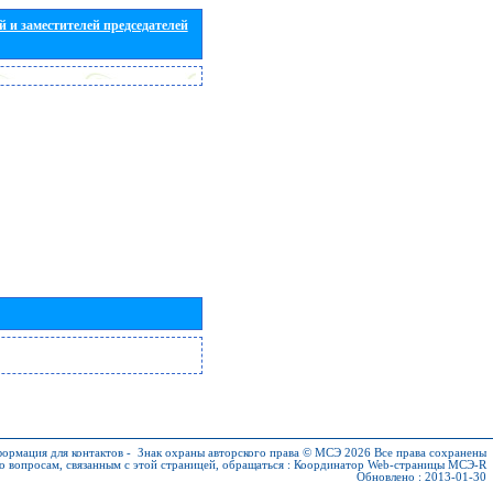
 и заместителей председателей
ормация для контактов
-
Знак охраны авторского права © МСЭ 2026
Все права сохранены
о вопросам, связанным с этой страницей, обращаться :
Координатор Web-страницы МСЭ-R
Обновлено : 2013-01-30