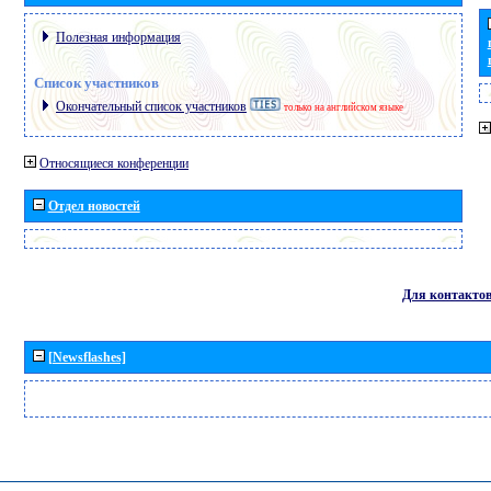
Полезная информация
Список участников
Окончательный список участников
только на английском языке
Относящиеся конференции
Отдел новостей
Для контакто
[Newsflashes]