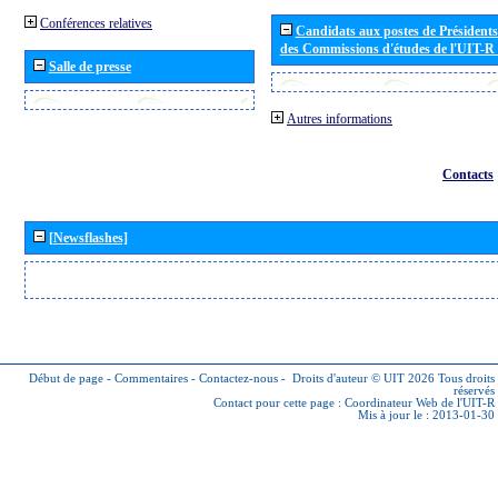
Conférences relatives
Candidats aux postes de Présidents 
des Commissions d'études de l'UIT-R
Salle de presse
Autres informations
Contacts
[Newsflashes]
Début de page
-
Commentaires
-
Contactez-nous
-
Droits d'auteur © UIT 2026
Tous droits
réservés
Contact pour cette page :
Coordinateur Web de l'UIT-R
Mis à jour le : 2013-01-30