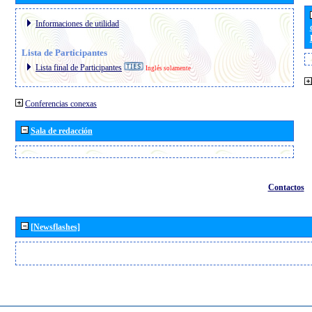
Informaciones de utilidad
Lista de Participantes
Lista final de Participantes
Inglés solamente
Conferencias conexas
Sala de redacción
Contactos
[Newsflashes]