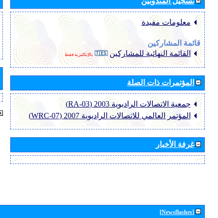
تسجيل المندوبين
معلومات مفيدة
قائمة المشاركين
القائمة النهائية للمشاركين
بالإنكليزية فقط
المؤتمرات ذات الصلة
جمعية الاتصالات الراديوية 2003 (RA-03)
المؤتمر العالمي للاتصالات الراديوية 2007 (WRC-07)
غرفة الأخبار
[Newsflashes]