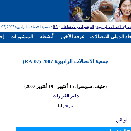
طاع الاتصالات الراديوية
:
المؤتمرات والاجتماعات
:
RA
: جمعية الاتصالات الراديوية 2007 (RA-07)
اد الدولي للاتصالات
غرفة الأخبار
أنشطة
المنشورات
إح
جمعية الاتصالات الراديوية 2007 (RA-07)
(جنيف، سويسرا، 15 أكتوبر - 19 أكتوبر 2007)
دفتر القرارات
طي الكل
الوثائق