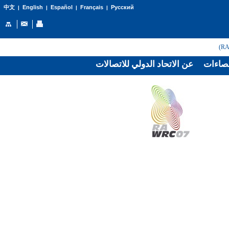
English
Español
Français
Русский
中文
|
|
|
|
صاءات
عن الاتحاد الدولي للاتصالات