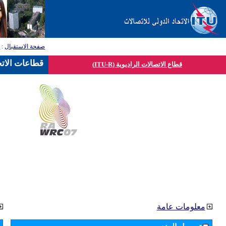
صفحة الاستقبال
:
ق
قطاعات الاتح
قطاع الاتصالات الراديوية (ITU-R)
معلومات عامة