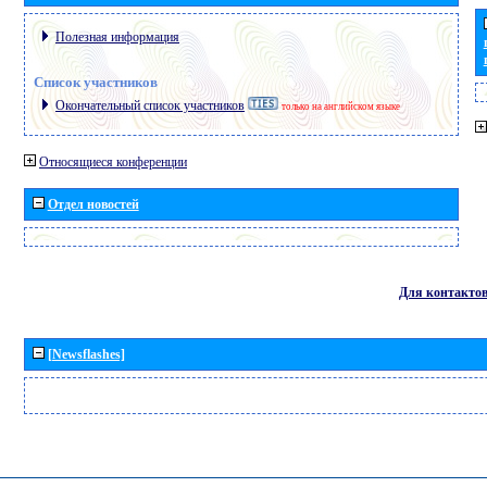
Полезная информация
Список участников
Окончательный список участников
только на английском языке
Относящиеся конференции
Отдел новостей
Для контакто
[Newsflashes]