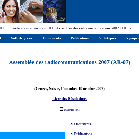
UIT-R
:
Conférences et réunions
:
RA
: Assemblée des radiocommunications 2007 (AR-07)
IT
Salle de presse
Evénements
Publications
Statistiques
À propos
Assemblée des radiocommunications 2007 (AR-07)
(Genève, Suisse, 15 octobre-19 octobre 2007)
Livre des Résolutions
Masquer tout
Documents
Publications