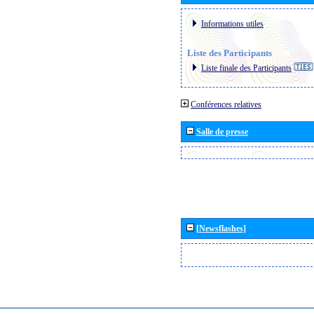
Informations utiles
Liste des Participants
Liste finale des Participants
Conférences relatives
Salle de presse
[Newsflashes]