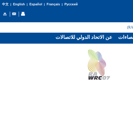
English
Español
Français
Русский
中文
|
|
|
|
صاءات
عن الاتحاد الدولي للاتصالات