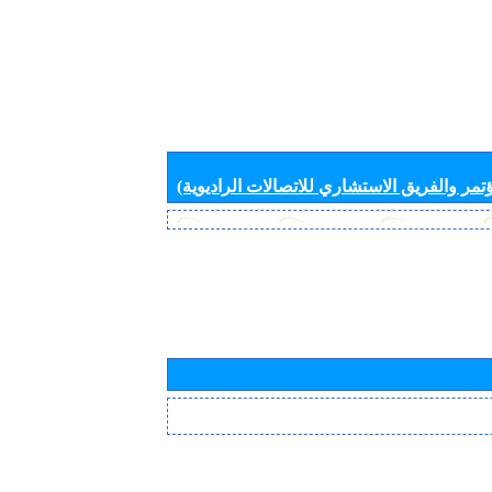
تمر والفريق الاستشاري للاتصالات الراديوية)