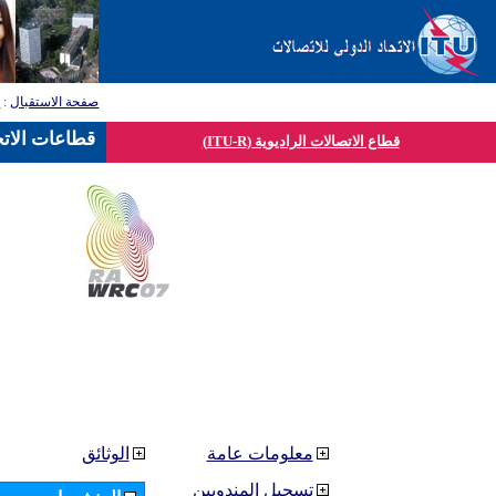
صفحة الاستقبال
:
ق
قطاعات الاتح
قطاع الاتصالات الراديوية (ITU-R)
معلومات عامة
الوثائق
تسجيل المندوبين