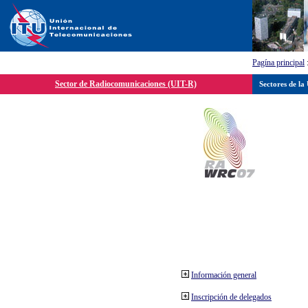
Pagína principal
Sector de Radiocomunicaciones (UIT-R)
Sectores de la
Información general
Inscripción de delegados