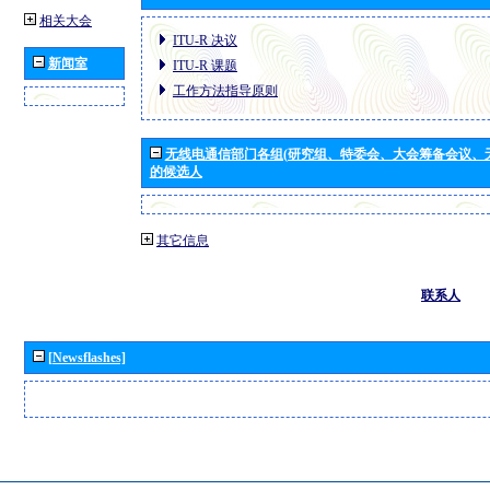
相关大会
ITU-R 决议
新闻室
ITU-R 课题
工作方法指导原则
无线电通信部门各组(研究组、特委会、大会筹备会议、
的候选人
其它信息
联系人
[Newsflashes]