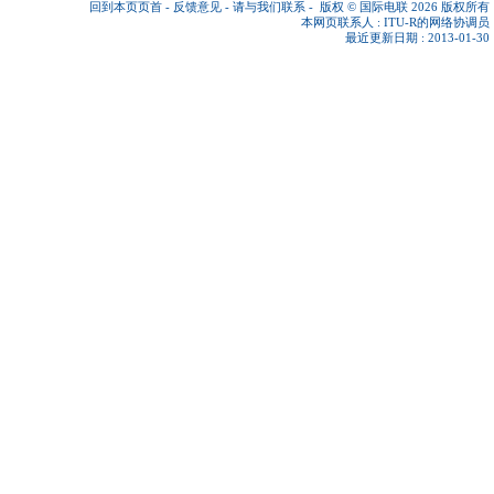
回到本页页首
-
反馈意见
-
请与我们联系
-
版权 © 国际电联 2026
版权所有
本网页联系人 :
ITU-R的网络协调员
最近更新日期 : 2013-01-30