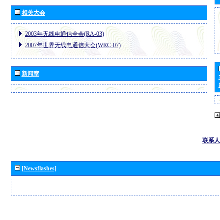
相关大会
2003年无线电通信全会(RA-03)
2007年世界无线电通信大会(WRC-07)
新闻室
联系人
[Newsflashes]