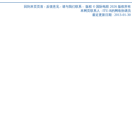
回到本页页首
-
反馈意见
-
请与我们联系
-
版权 © 国际电联 2026
版权所有
本网页联系人 :
ITU-R的网络协调员
最近更新日期 : 2013-01-30