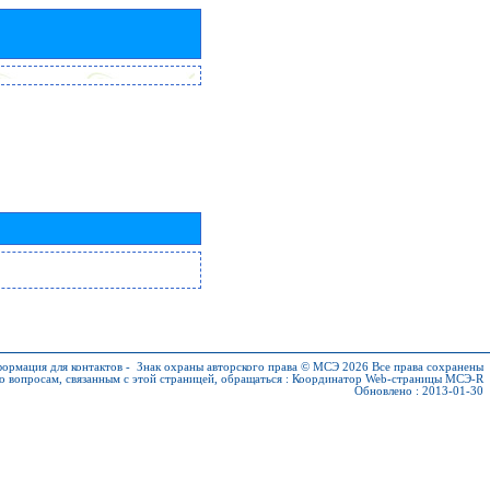
ормация для контактов
-
Знак охраны авторского права © МСЭ 2026
Все права сохранены
о вопросам, связанным с этой страницей, обращаться :
Координатор Web-страницы МСЭ-R
Обновлено : 2013-01-30