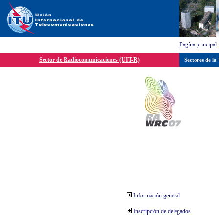
Pagína principal
Sector de Radiocomunicaciones (UIT-R)
Sectores de la
Información general
Inscripción de delegados