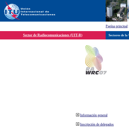
Pagína principal
Sector de Radiocomunicaciones (UIT-R)
Sectores de la
Información general
Inscripción de delegados