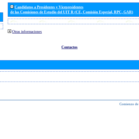
Candidatos a Presidentes y Vicepresidentes
de las Comisiones de Estudio del UIT R (CE, Comisión Especial, RPC, GAR)
Otras informaciones
Contactos
Comienzo de 