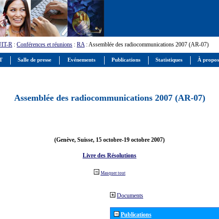
UIT-R
:
Conférences et réunions
:
RA
: Assemblée des radiocommunications 2007 (AR-07)
IT
Salle de presse
Evénements
Publications
Statistiques
À propos
Assemblée des radiocommunications 2007 (AR-07)
(Genève, Suisse, 15 octobre-19 octobre 2007)
Livre des Résolutions
Masquer tout
Documents
Publications