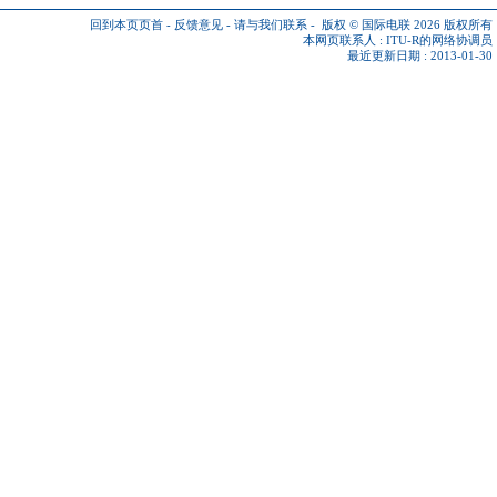
回到本页页首
-
反馈意见
-
请与我们联系
-
版权 © 国际电联 2026
版权所有
本网页联系人 :
ITU-R的网络协调员
最近更新日期 : 2013-01-30