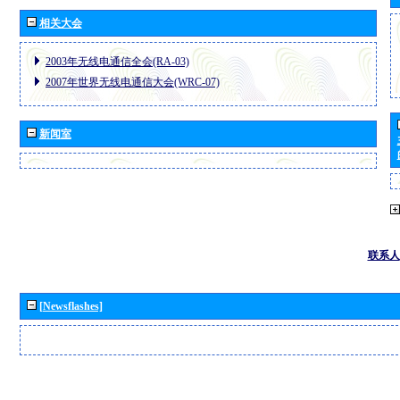
相关大会
2003年无线电通信全会(RA-03)
2007年世界无线电通信大会(WRC-07)
新闻室
联系人
[Newsflashes]