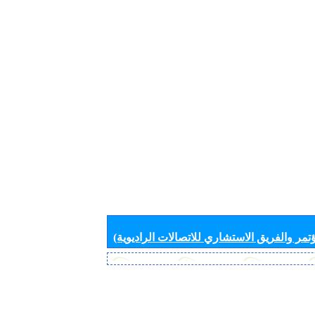
تمر والفريق الاستشاري للاتصالات الراديوية)