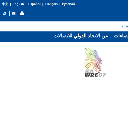
English
Español
Français
Русский
中文
|
|
|
|
صاءات
عن الاتحاد الدولي للاتصالات