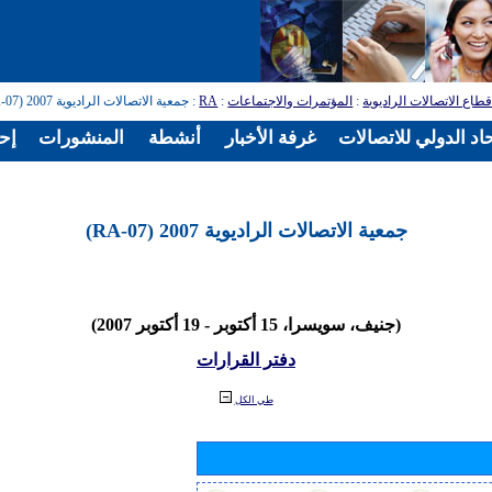
طاع الاتصالات الراديوية
:
المؤتمرات والاجتماعات
:
RA
: جمعية الاتصالات الراديوية 2007 (RA-07)
اد الدولي للاتصالات
غرفة الأخبار
أنشطة
المنشورات
إح
جمعية الاتصالات الراديوية 2007 (RA-07)
(جنيف، سويسرا، 15 أكتوبر - 19 أكتوبر 2007)
دفتر القرارات
طي الكل