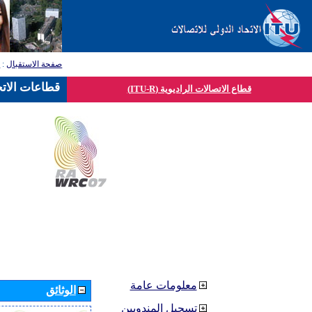
صفحة الاستقبال
:
ق
قطاعات الاتح
قطاع الاتصالات الراديوية (ITU-R)
معلومات عامة
الوثائق
تسجيل المندوبين