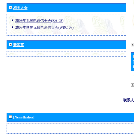
相关大会
2003年无线电通信全会(RA-03)
2007年世界无线电通信大会(WRC-07)
新闻室
联系人
[Newsflashes]