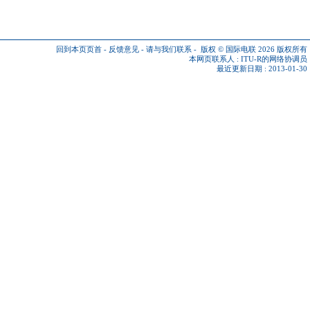
回到本页页首
-
反馈意见
-
请与我们联系
-
版权 © 国际电联 2026
版权所有
本网页联系人 :
ITU-R的网络协调员
最近更新日期 : 2013-01-30