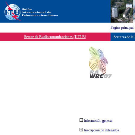
Pagína principal
Sector de Radiocomunicaciones (UIT-R)
Sectores de la
Información general
Inscripción de delegados