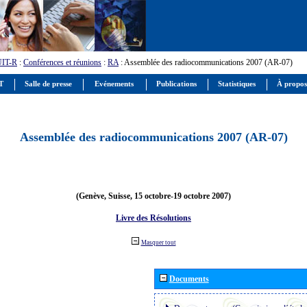
UIT-R
:
Conférences et réunions
:
RA
: Assemblée des radiocommunications 2007 (AR-07)
IT
Salle de presse
Evénements
Publications
Statistiques
À propos
Assemblée des radiocommunications 2007 (AR-07)
(Genève, Suisse, 15 octobre-19 octobre 2007)
Livre des Résolutions
Masquer tout
Documents