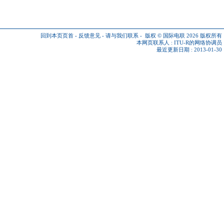
回到本页页首
-
反馈意见
-
请与我们联系
-
版权 © 国际电联 2026
版权所有
本网页联系人 :
ITU-R的网络协调员
最近更新日期 : 2013-01-30