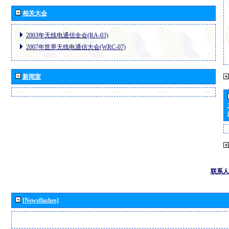
相关大会
2003年无线电通信全会(RA-03)
2007年世界无线电通信大会(WRC-07)
新闻室
联系人
[Newsflashes]