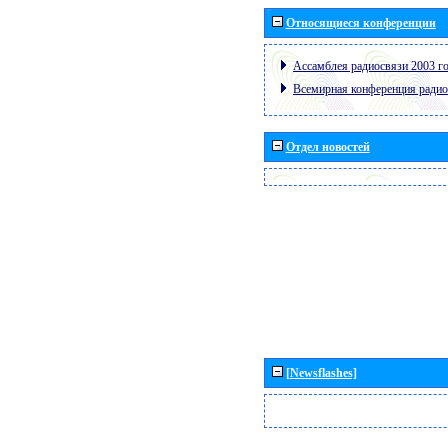
Относящиеся конференции
Ассамблея радиосвязи 2003 го
Всемирная конференция радио
Отдел новостей
[Newsflashes]