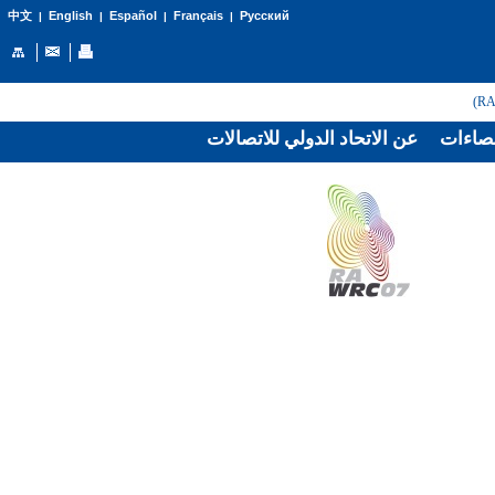
English
Español
Français
Русский
中文
|
|
|
|
صاءات
عن الاتحاد الدولي للاتصالات