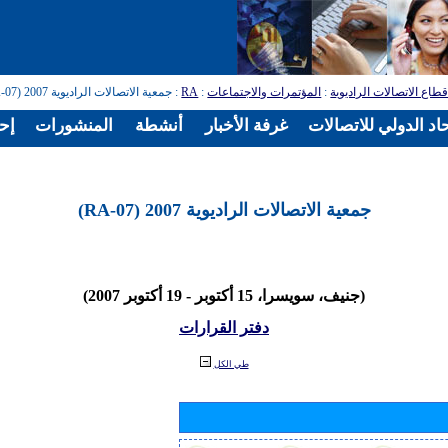
طاع الاتصالات الراديوية
:
المؤتمرات والاجتماعات
:
RA
: جمعية الاتصالات الراديوية 2007 (RA-07)
اد الدولي للاتصالات
غرفة الأخبار
أنشطة
المنشورات
إح
جمعية الاتصالات الراديوية 2007 (RA-07)
(جنيف، سويسرا، 15 أكتوبر - 19 أكتوبر 2007)
دفتر القرارات
طي الكل