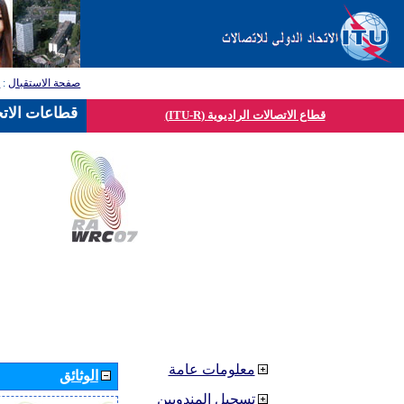
صفحة الاستقبال
:
ق
قطاعات الاتح
قطاع الاتصالات الراديوية (ITU-R)
معلومات عامة
الوثائق
تسجيل المندوبين