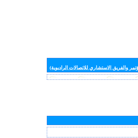
تمر والفريق الاستشاري للاتصالات الراديوية)