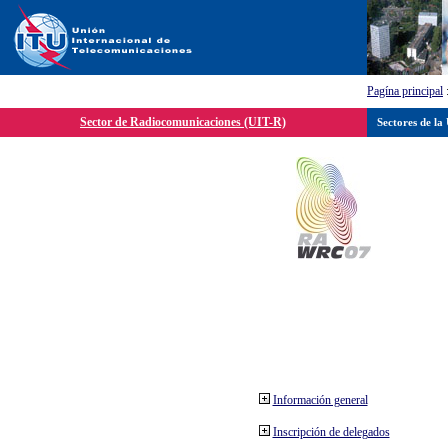
Pagína principal
Sector de Radiocomunicaciones (UIT-R)
Sectores de la
Información general
Inscripción de delegados