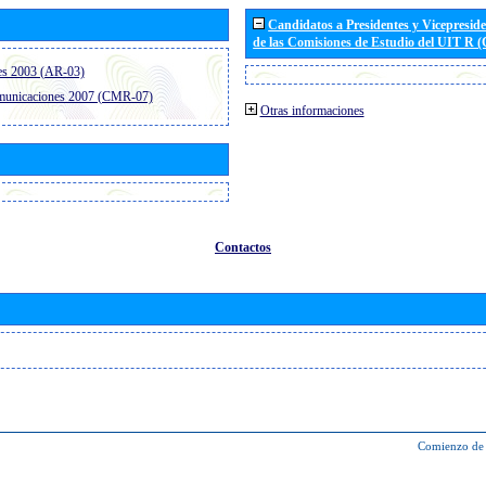
Candidatos a Presidentes y Vicepresid
de las Comisiones de Estudio del UIT R 
es 2003 (AR-03)
omunicaciones 2007 (CMR-07)
Otras informaciones
Contactos
Comienzo de 