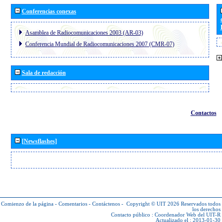
Conferencias conexas
Asamblea de Radiocomunicaciones 2003 (AR-03)
Conferencia Mundial de Radiocomunicaciones 2007 (CMR-07)
Sala de redacción
Contactos
[Newsflashes]
Comienzo de la página
-
Comentarios
-
Contáctenos
-
Copyright © UIT 2026
Reservados todos
los derechos
Contacto público :
Coordenador Web del UIT-R
Actualizado el : 2013-01-30