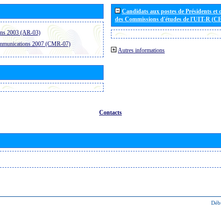
Candidats aux postes de Présidents et 
des Commissions d'études de l'UIT-R (C
ons 2003 (AR-03)
ommunications 2007 (CMR-07)
Autres informations
Contacts
Déb