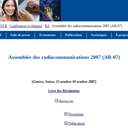
UIT-R
:
Conférences et réunions
:
RA
: Assemblée des radiocommunications 2007 (AR-07)
IT
Salle de presse
Evénements
Publications
Statistiques
À propos
Assemblée des radiocommunications 2007 (AR-07)
(Genève, Suisse, 15 octobre-19 octobre 2007)
Livre des Résolutions
Masquer tout
Documents
Publications