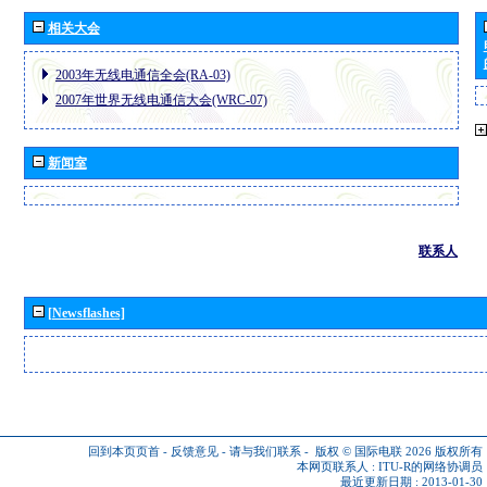
相关大会
2003年无线电通信全会(RA-03)
2007年世界无线电通信大会(WRC-07)
新闻室
联系人
[Newsflashes]
回到本页页首
-
反馈意见
-
请与我们联系
-
版权 © 国际电联 2026
版权所有
本网页联系人 :
ITU-R的网络协调员
最近更新日期 : 2013-01-30