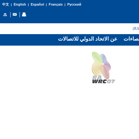
English
Español
Français
Русский
中文
|
|
|
|
صاءات
عن الاتحاد الدولي للاتصالات