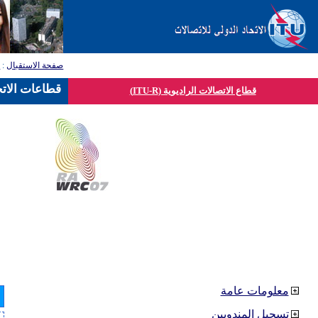
صفحة الاستقبال
:
ق
قطاعات الاتح
قطاع الاتصالات الراديوية (ITU-R)
معلومات عامة
تسجيل المندوبين