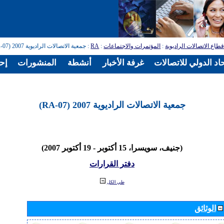
طاع الاتصالات الراديوية
:
المؤتمرات والاجتماعات
:
RA
: جمعية الاتصالات الراديوية 2007 (RA-07)
اد الدولي للاتصالات
غرفة الأخبار
أنشطة
المنشورات
إح
جمعية الاتصالات الراديوية 2007 (RA-07)
(جنيف، سويسرا، 15 أكتوبر - 19 أكتوبر 2007)
دفتر القرارات
طي الكل
الوثائق