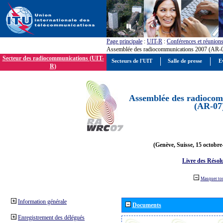
Page principale
:
UIT-R
:
Conférences et réunion
Assemblée des radiocommunications 2007 (AR-
Secteur des radiocommunications (UIT-
Secteurs de l'UIT
Salle de presse
E
R)
Assemblée des radiocom
(AR-07
(Genève, Suisse, 15 octobre
Livre des Résol
Masquer to
Information générale
Documents
Enregistrement des délégués