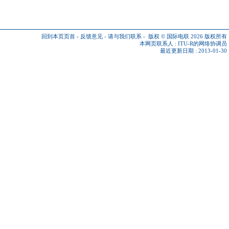
回到本页页首
-
反馈意见
-
请与我们联系
-
版权 © 国际电联 2026
版权所有
本网页联系人 :
ITU-R的网络协调员
最近更新日期 : 2013-01-30