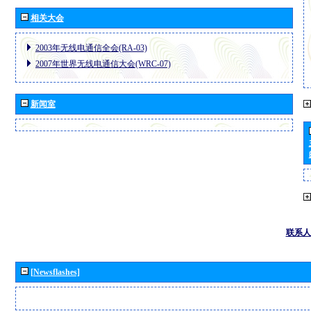
相关大会
2003年无线电通信全会(RA-03)
2007年世界无线电通信大会(WRC-07)
新闻室
联系人
[Newsflashes]