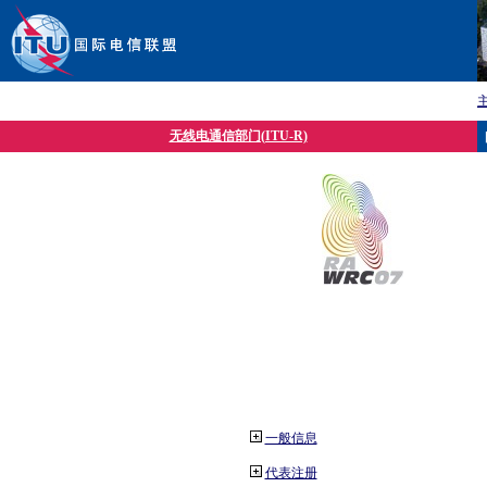
无线电通信部门(ITU-R)
一般信息
代表注册