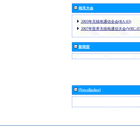
相关大会
2003年无线电通信全会(RA-03)
2007年世界无线电通信大会(WRC-07
新闻室
[Newsflashes]