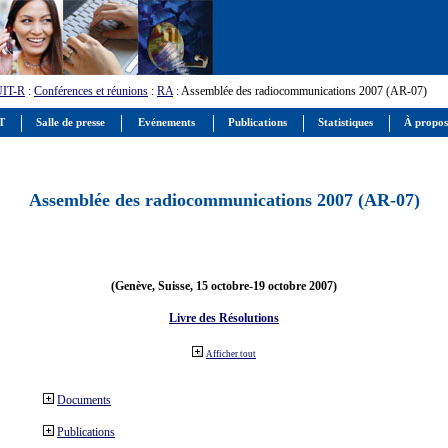
UIT-R
:
Conférences et réunions
:
RA
: Assemblée des radiocommunications 2007 (AR-07)
IT
Salle de presse
Evénements
Publications
Statistiques
À propos
Assemblée des radiocommunications 2007 (AR-07)
(Genève, Suisse, 15 octobre-19 octobre 2007)
Livre des Résolutions
Afficher tout
Documents
Publications