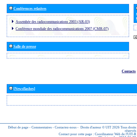
Conférences relatives
Assembée des radiocommunications 2003 (AR-03)
Conférence mondiale des radiocommunications 2007 (CMR-07)
Salle de presse
Contacts
[Newsflashes]
Début de page
-
Commentaires
-
Contactez-nous
-
Droits d'auteur © UIT 2026
Tous droits
réservés
Contact pour cette page :
Coordinateur Web de l'UIT-R