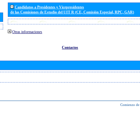
Candidatos a Presidentes y Vicepresidentes
de las Comisiones de Estudio del UIT R (CE, Comisión Especial, RPC, GAR)
Otras informaciones
Contactos
Comienzo de 