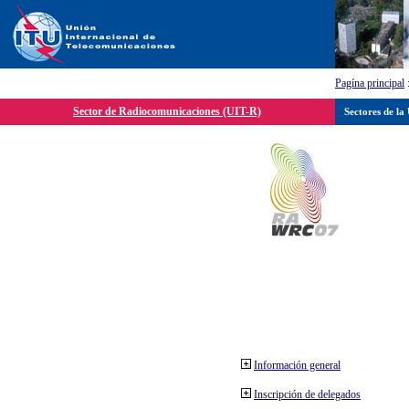
Pagína principal
Sector de Radiocomunicaciones (UIT-R)
Sectores de la
Información general
Inscripción de delegados