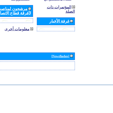
المؤتمرات ذات
مرشحون لمناصب 
الصلة
لأفرقة قطاع الاتصال
غرفة الأخبار
معلومات أخرى
[Newsflashes]