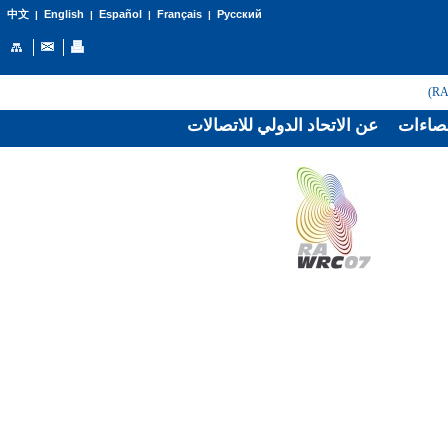
English
Español
Français
Русский
中文
|
|
|
|
صاءات
عن الاتحاد الدولي للاتصالات