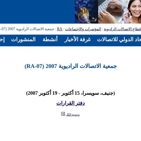
طاع الاتصالات الراديوية
:
المؤتمرات والاجتماعات
:
RA
: جمعية الاتصالات الراديوية 2007 (RA-07)
اد الدولي للاتصالات
غرفة الأخبار
أنشطة
المنشورات
إح
جمعية الاتصالات الراديوية 2007 (RA-07)
(جنيف، سويسرا، 15 أكتوبر - 19 أكتوبر 2007)
دفتر القرارات
توسيع الكل