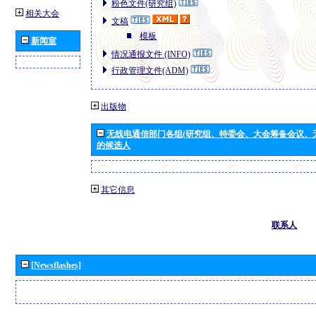
粉色文件(研究组)
相关大会
文稿
模板
新闻室
情况通报文件 (INFO)
行政管理文件(ADM)
出版物
无线电通信部门各组(研究组、特委会、大会筹备会议、
的候选人
其它信息
联系人
[Newsflashes]