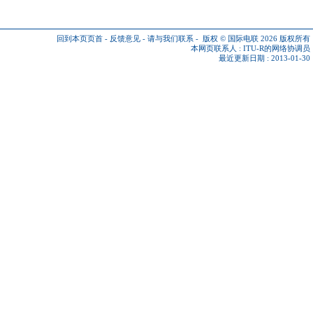
回到本页页首
-
反馈意见
-
请与我们联系
-
版权 © 国际电联 2026
版权所有
本网页联系人 :
ITU-R的网络协调员
最近更新日期 : 2013-01-30