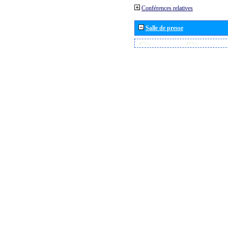
Conférences relatives
Salle de presse