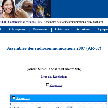
UIT-R
:
Conférences et réunions
:
RA
: Assemblée des radiocommunications 2007 (AR-07)
IT
Salle de presse
Evénements
Publications
Statistiques
À propos
Assemblée des radiocommunications 2007 (AR-07)
(Genève, Suisse, 15 octobre-19 octobre 2007)
Livre des Résolutions
Masquer tout
Documents