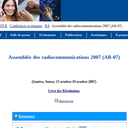
UIT-R
:
Conférences et réunions
:
RA
: Assemblée des radiocommunications 2007 (AR-07)
IT
Salle de presse
Evénements
Publications
Statistiques
À propos
Assemblée des radiocommunications 2007 (AR-07)
(Genève, Suisse, 15 octobre-19 octobre 2007)
Livre des Résolutions
Masquer tout
Documents