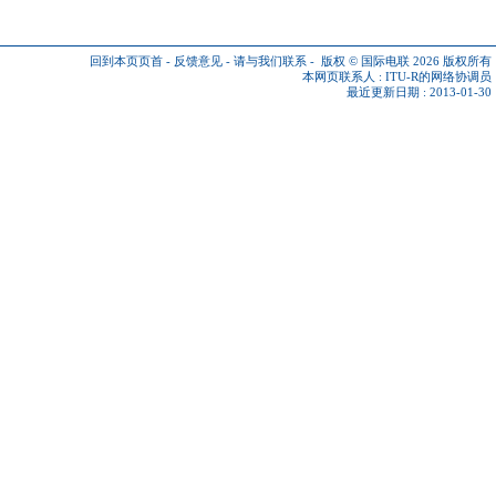
回到本页页首
-
反馈意见
-
请与我们联系
-
版权 © 国际电联 2026
版权所有
本网页联系人 :
ITU-R的网络协调员
最近更新日期 : 2013-01-30