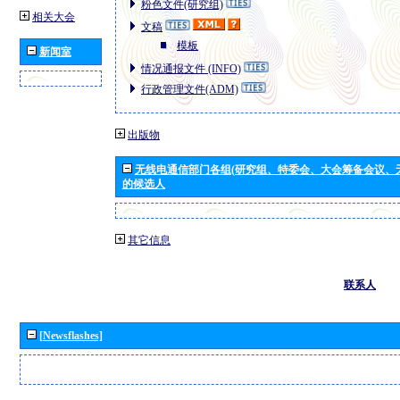
粉色文件(研究组)
相关大会
文稿
模板
新闻室
情况通报文件 (INFO)
行政管理文件(ADM)
出版物
无线电通信部门各组(研究组、特委会、大会筹备会议、
的候选人
其它信息
联系人
[Newsflashes]