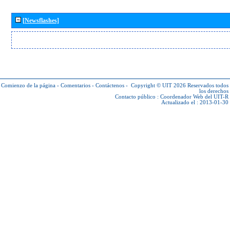
[Newsflashes]
Comienzo de la página
-
Comentarios
-
Contáctenos
-
Copyright © UIT 2026
Reservados todos
los derechos
Contacto público :
Coordenador Web del UIT-R
Actualizado el : 2013-01-30