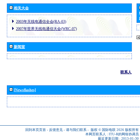
相关大会
2003年无线电通信全会(RA-03)
2007年世界无线电通信大会(WRC-07)
新闻室
联系人
[Newsflashes]
回到本页页首
-
反馈意见
-
请与我们联系
-
版权 © 国际电联 2026
版权所有
本网页联系人 :
ITU-R的网络协调员
最近更新日期 : 2013-01-30