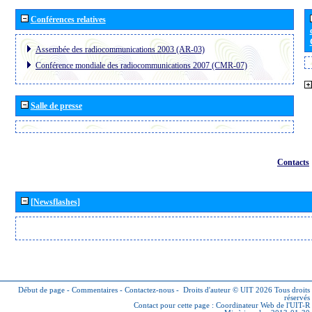
Conférences relatives
Assembée des radiocommunications 2003 (AR-03)
Conférence mondiale des radiocommunications 2007 (CMR-07)
Salle de presse
Contacts
[Newsflashes]
Début de page
-
Commentaires
-
Contactez-nous
-
Droits d'auteur © UIT 2026
Tous droits
réservés
Contact pour cette page :
Coordinateur Web de l'UIT-R