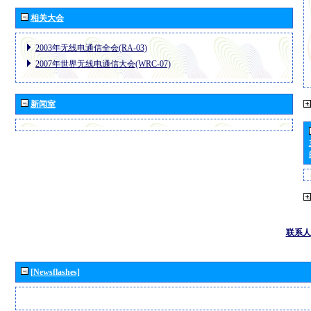
相关大会
2003年无线电通信全会(RA-03)
2007年世界无线电通信大会(WRC-07)
新闻室
联系人
[Newsflashes]