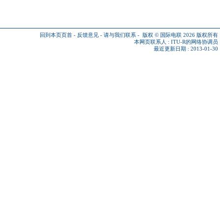
回到本页页首
-
反馈意见
-
请与我们联系
-
版权 © 国际电联 2026
版权所有
本网页联系人 :
ITU-R的网络协调员
最近更新日期 : 2013-01-30