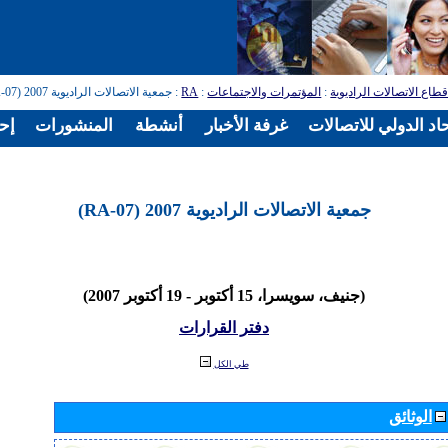
طاع الاتصالات الراديوية
:
المؤتمرات والاجتماعات
:
RA
: جمعية الاتصالات الراديوية 2007 (RA-07)
اد الدولي للاتصالات
غرفة الأخبار
أنشطة
المنشورات
إح
جمعية الاتصالات الراديوية 2007 (RA-07)
(جنيف، سويسرا، 15 أكتوبر - 19 أكتوبر 2007)
دفتر القرارات
طي الكل
الوثائق