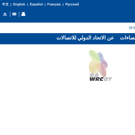
English
Español
Français
Русский
中文
|
|
|
|
صاءات
عن الاتحاد الدولي للاتصالات