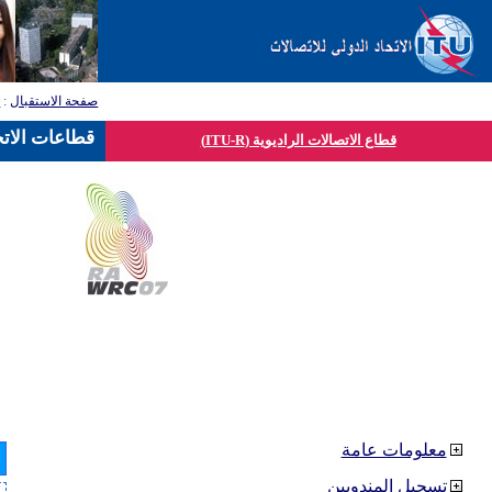
صفحة الاستقبال
:
ق
قطاعات الاتح
قطاع الاتصالات الراديوية (ITU-R)
معلومات عامة
تسجيل المندوبين