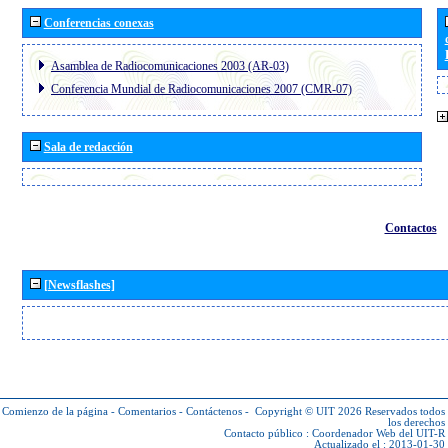
Conferencias conexas
Asamblea de Radiocomunicaciones 2003 (AR-03)
Conferencia Mundial de Radiocomunicaciones 2007 (CMR-07)
Sala de redacción
Contactos
[Newsflashes]
Comienzo de la página
-
Comentarios
-
Contáctenos
-
Copyright © UIT 2026
Reservados todos
los derechos
Contacto público :
Coordenador Web del UIT-R
Actualizado el : 2013-01-30